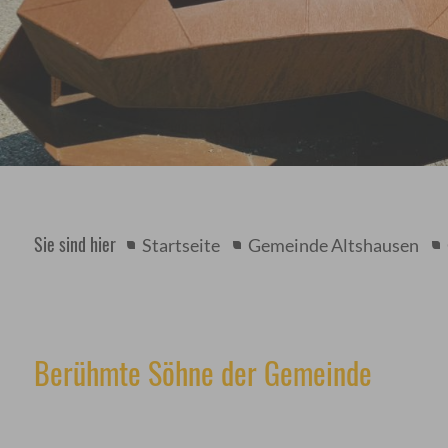
Sie sind hier
Startseite
Gemeinde Altshausen
Berühmte Söhne der Gemeinde