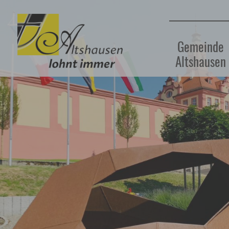
Gemeinde
Altshausen