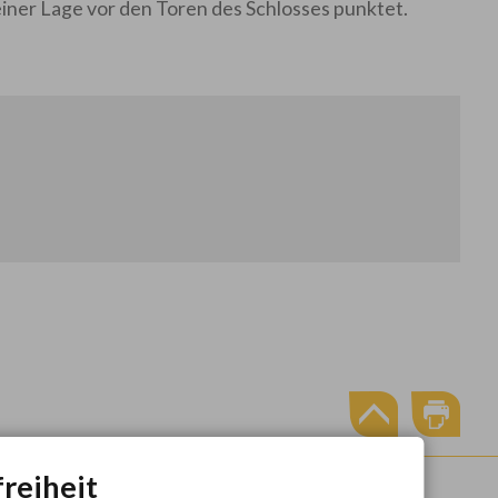
einer Lage vor den Toren des Schlosses punktet.
freiheit