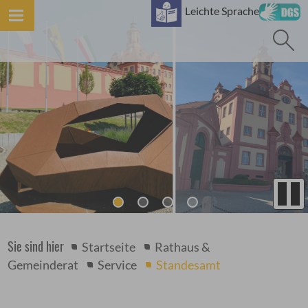
B
Leichte Sprache
Sie sind hier
Startseite
Rathaus &
Gemeinderat
Service
Standesamt