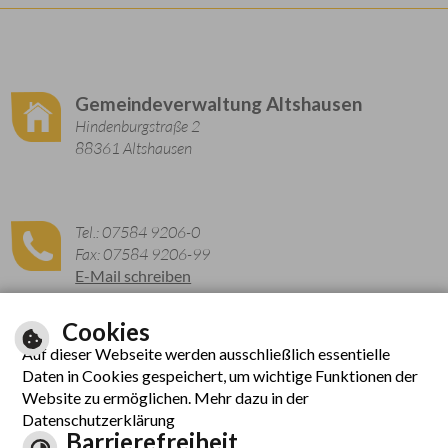
Gemeindeverwaltung Altshausen
Hindenburgstraße 2
88361 Altshausen
Tel.: 07584 9206-0
Fax: 07584 9206-99
E-Mail schreiben
Cookies
Auf dieser Webseite werden ausschließlich essentielle
Zu den aktuellen Öffnungszeiten
Daten in Cookies gespeichert, um wichtige Funktionen der
Website zu ermöglichen. Mehr dazu in der
Datenschutzerklärung
Barrierefreiheit