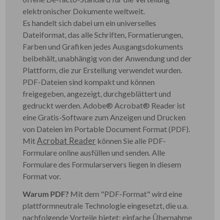
elektronischer Dokumente weltweit.
Es handelt sich dabei um ein universelles
Dateiformat, das alle Schriften, Formatierungen,
Farben und Grafiken jedes Ausgangsdokuments
beibehält, unabhängig von der Anwendung und der
Plattform, die zur Erstellung verwendet wurden.
PDF-Dateien sind kompakt und können
freigegeben, angezeigt, durchgeblättert und
gedruckt werden. Adobe® Acrobat® Reader ist
eine Gratis-Software zum Anzeigen und Drucken
von Dateien im Portable Document Format (PDF).
Acrobat Reader
Mit
können Sie alle PDF-
Formulare online ausfüllen und senden. Alle
Formulare des Formularservers liegen in diesem
Format vor.
Warum PDF?
Mit dem "PDF-Format" wird eine
plattformneutrale Technologie eingesetzt, die u.a.
nachfolgende Vorteile bietet: einfache Übernahme