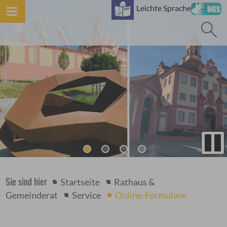
B
Leichte Sprache
Sie sind hier
Startseite
Rathaus &
Gemeinderat
Service
Online-Formulare