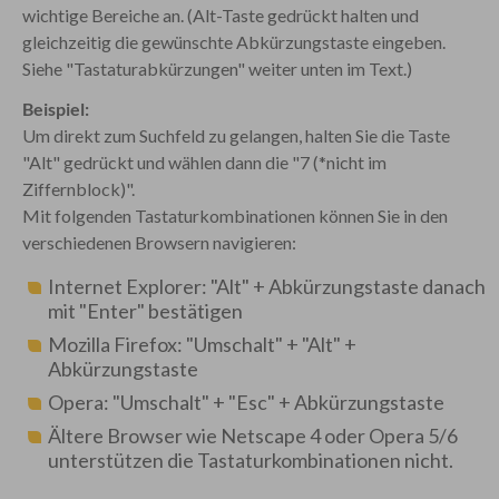
wichtige Bereiche an. (Alt-Taste gedrückt halten und
gleichzeitig die gewünschte Abkürzungstaste eingeben.
Siehe "Tastaturabkürzungen" weiter unten im Text.)
Beispiel:
Um direkt zum Suchfeld zu gelangen, halten Sie die Taste
"Alt" gedrückt und wählen dann die "7 (*nicht im
Ziffernblock)".
Mit folgenden Tastaturkombinationen können Sie in den
verschiedenen Browsern navigieren:
Internet Explorer: "Alt" + Abkürzungstaste danach
mit "Enter" bestätigen
Mozilla Firefox: "Umschalt" + "Alt" +
Abkürzungstaste
Opera: "Umschalt" + "Esc" + Abkürzungstaste
Ältere Browser wie Netscape 4 oder Opera 5/6
unterstützen die Tastaturkombinationen nicht.