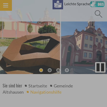
B
Leichte Sprache
Sie sind hier
Startseite
Gemeinde
Altshausen
Navigationshilfe