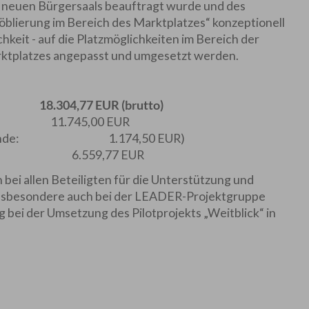
 neuen Bürgersaals beauftragt wurde und des
lierung im Bereich des Marktplatzes“ konzeptionell
hkeit - auf die Platzmöglichkeiten im Bereich der
rktplatzes angepasst und umgesetzt werden.
,77 EUR (brutto)
1.745,00 EUR
l Gemeinde: 1.174,50 EUR)
de: 6.559,77 EUR
bei allen Beteiligten für die Unterstützung und
insbesondere auch bei der LEADER-Projektgruppe
 bei der Umsetzung des Pilotprojekts „Weitblick“ in