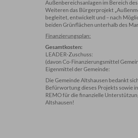
Außenbereichsanlagen im Bereich des
Weiteren das Bürgerprojekt „Außenmöb
begleitet, entwickelt und – nach Möglic
beiden Grünflächen unterhalb des Ma
Finanzierungsplan:
Gesamtkosten: 18.304
LEADER-Zuschuss: 1
(davon Co-Finanzierungsmitte
Eigenmittel der Gemein
Die Gemeinde Altshausen bedankt sich 
Befürwortung dieses Projekts sowie 
REMO für die finanzielle Unterstützung
Altshausen!