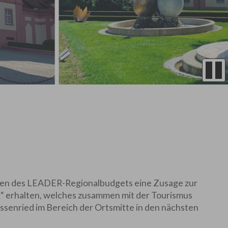
men des LEADER-Regionalbudgets eine Zusage zur
k“ erhalten, welches zusammen mit der Tourismus
nried im Bereich der Ortsmitte in den nächsten