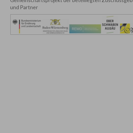
Gemeinschaftsprojekt der beteiliegten Zuschussgeb
und Partner