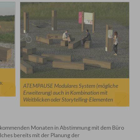
w.
ATEMPAUSE Modulares System (mögliche
Erweiterung) auch in Kombination mit
Weitblicken oder Storytelling-Elementen
 den kommenden Monaten in Abstimmung mit dem Büro
lches bereits mit der Planung der