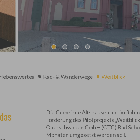
rlebenswertes
Rad- & Wanderwege
Weitblick
Die Gemeinde Altshausen hat im Rah
 das
Förderung des Pilotprojekts „Weitblic
Oberschwaben GmbH (OTG) Bad Schusse
Monaten umgesetzt werden soll.