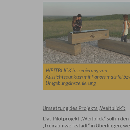
WEITBLICK Inszenierung von
Aussichtspunkten mit Panoramatafel bz
Umgebungsinszenierung
Umsetzung des Projekts „Weitblick“:
Das Pilotprojekt „Weitblick“ soll in
„freiraumwerkstadt“ in Überlingen, we