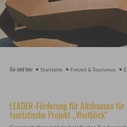
Sie sind hier
Startseite
Freizeit & Tourismus
E
LEADER-Förderung für Altshausen für
touristische Projekt „Weitblick“