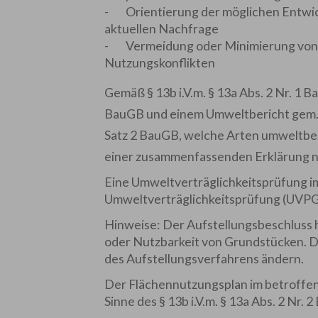
- Orientierung der möglichen Entwic
aktuellen Nachfrage
- Vermeidung oder Minimierung von 
Nutzungskonflikten
Gemäß § 13b i.V.m. § 13a Abs. 2 Nr. 1
BauGB und einem Umweltbericht gem.
Satz
2 BauGB, welche Arten umweltbez
einer zusammenfassenden Erklärung n
Eine Umweltverträglichkeitsprüfung i
Umweltverträglichkeitsprüfung (UVPG) 
Hinweise: Der Aufstellungsbeschluss h
oder Nutzbarkeit von Grundstücken. D
des Aufstellungsverfahrens ändern.
Der Flächennutzungsplan im betroffen
Sinne des § 13b i.V.m. § 13a Abs. 2 Nr.