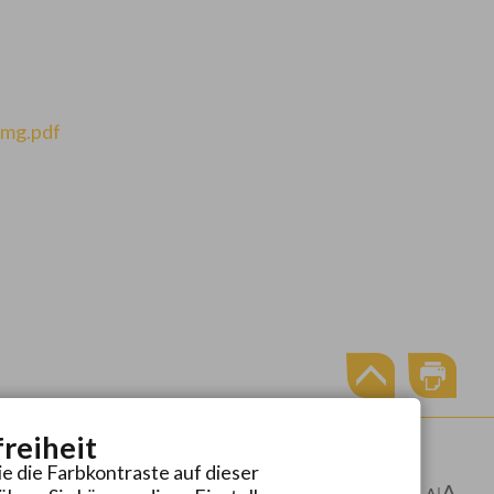
kmg.pdf
freiheit
ie die Farbkontraste auf dieser